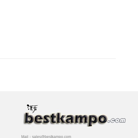
Mail：sales@bestkampo.com