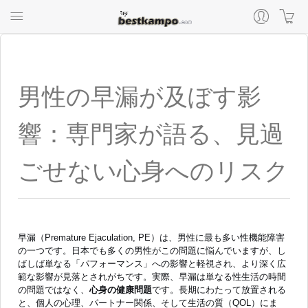
男性の早漏が及ぼす影
響：専門家が語る、見過
ごせない心身へのリスク
早漏（Premature Ejaculation, PE）は、男性に最も多い性機能障害
の一つです。日本でも多くの男性がこの問題に悩んでいますが、し
ばしば単なる「パフォーマンス」への影響と軽視され、より深く広
範な影響が見落とされがちです。実際、早漏は単なる性生活の時間
の問題ではなく、
心身の健康問題
です。長期にわたって放置される
と、個人の心理、パートナー関係、そして生活の質（QOL）にま